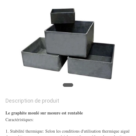
PLAN
DU
SITE
PRIVACY
POLICY
Description de produit
Le graphite moulé sur mesure est rentable
Caractéristiques:
1. Stabilité thermique: Selon les conditions d'utilisation thermique aiguë