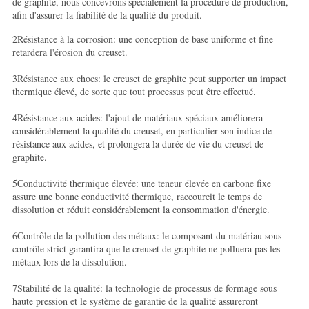
de graphite, nous concevrons spécialement la procédure de production,
afin d'assurer la fiabilité de la qualité du produit.
2Résistance à la corrosion: une conception de base uniforme et fine
retardera l'érosion du creuset.
3Résistance aux chocs: le creuset de graphite peut supporter un impact
thermique élevé, de sorte que tout processus peut être effectué.
4Résistance aux acides: l'ajout de matériaux spéciaux améliorera
considérablement la qualité du creuset, en particulier son indice de
résistance aux acides, et prolongera la durée de vie du creuset de
graphite.
5Conductivité thermique élevée: une teneur élevée en carbone fixe
assure une bonne conductivité thermique, raccourcit le temps de
dissolution et réduit considérablement la consommation d'énergie.
6Contrôle de la pollution des métaux: le composant du matériau sous
contrôle strict garantira que le creuset de graphite ne polluera pas les
métaux lors de la dissolution.
7Stabilité de la qualité: la technologie de processus de formage sous
haute pression et le système de garantie de la qualité assureront