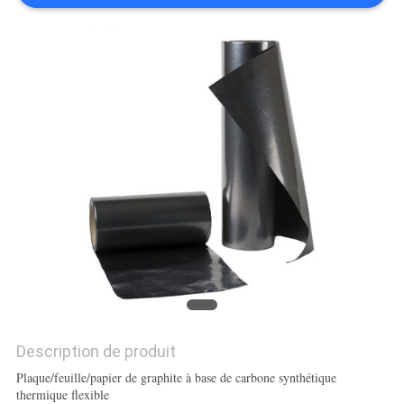
PLAN
DU
SITE
PRIVACY
POLICY
Description de produit
Plaque/feuille/papier de graphite à base de carbone synthétique
thermique flexible