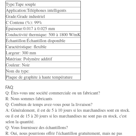
Type:Tape souple
Application:Téléphones intelligents
Grade:Grade industriel
C Contenu (%): 99%
Épaisseur:0.017 à 0.025 mm
Conductivité thermique: 500 à 1800 W/mK
Échantillon:Échantillon disponible
Caractéristique: flexible
Largeur: 300 mm
Matériau: Polymère additif
Couleur: Noir
Nom du type:
Plaque de graphite à haute température
FAQ:
Q: Êtes-vous une société commerciale ou un fabricant?
R: Nous sommes fabricants
Q: Combien de temps avez-vous pour la livraison?
A: Généralement, il est de 5 à 10 jours si les marchandises sont en stock.
ou il est de 15 à 20 jours si les marchandises ne sont pas en stock, c'est
selon la quantité.
Q: Vous fournissez des échantillons?
R: Oui, nous pourrions offrir l'échantillon gratuitement, mais ne pas